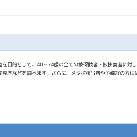
善を目的として、40～74歳の全ての被保険者・被扶養者に対
喫煙歴などを調べます。さらに、メタボ該当者や予備群の方に