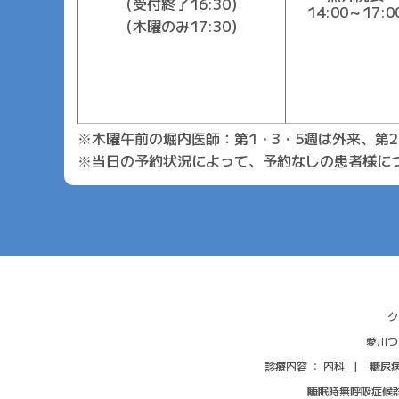
（受付終了16:30）
14:00～17:0
（木曜のみ17:30）
※木曜午前の堀内医師：第1・3・5週は外来、第
※当日の予約状況によって、予約なしの患者様に
ク
愛川つ
診療内容 ：
内科
糖尿
睡眠時無呼吸
症候