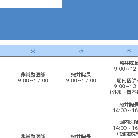
火
水
木
照井院
9:00～12:
非常勤医師
照井院長
9:00～12:00
9:00～12:00
堀内医師
9:00～12:
（外来・胃内
照井院
14:00～16
堀内医
14:00～16
（訪問診
非常勤医師
照井院長