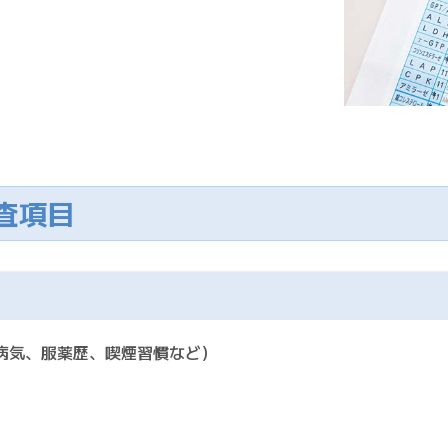
査項目
病気、服薬歴、喫煙習慣など）