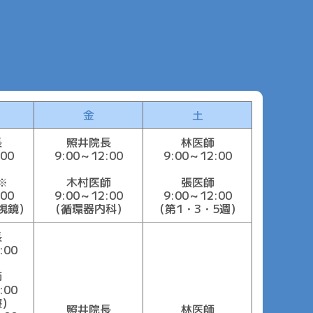
金
土
長
照井院長
林医師
00
9:00～12:00
9:00～12:00
※
木村医師
張医師
00
9:00～12:00
9:00～12:00
視鏡）
（循環器内科）
（第1・3・5週）
長
:00
師
:00
療）
照井院長
林医師