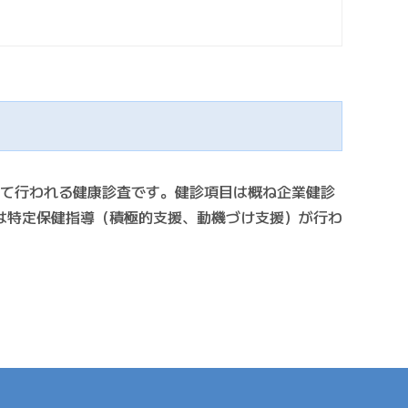
して行われる健康診査です。健診項目は概ね企業健診
は特定保健指導（積極的支援、動機づけ支援）が行わ