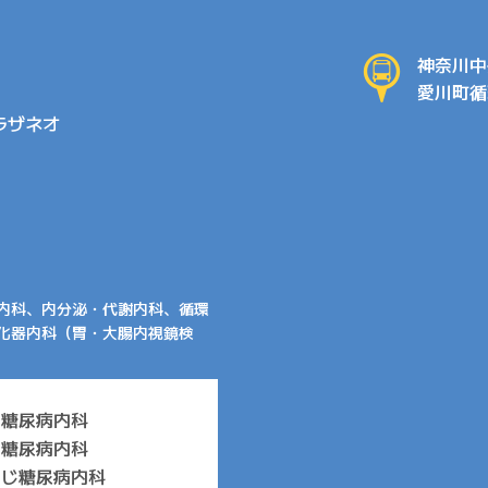
神奈川中
愛川町循
ラザネオ
内科、内分泌・代謝内科、循環
化器内科（胃・大腸内視鏡検
じ糖尿病内科
じ糖尿病内科
つじ糖尿病内科