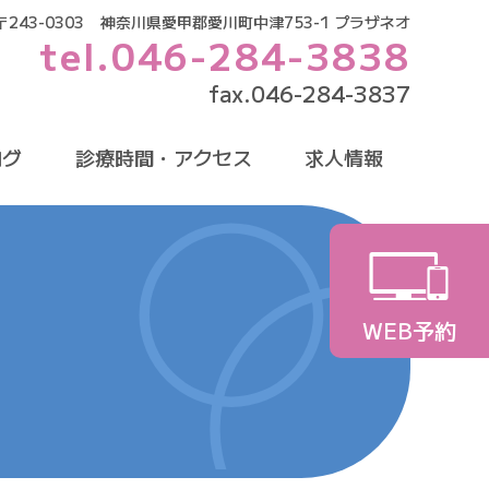
〒243-0303
神奈川県愛甲郡愛川町中津753-1 プラザネオ
tel.
046-284-3838
fax.046-284-3837
ログ
診療時間・アクセス
求人情報
WEB予約