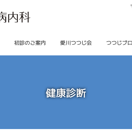
初診のご案内
愛川つつじ会
つつじブ
健康診断