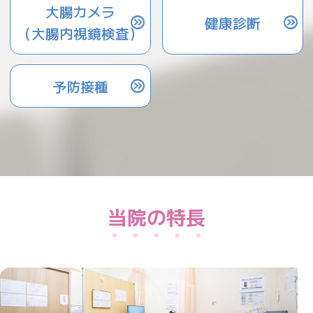
大腸カメラ
健康診断
（大腸内視鏡検査）
予防接種
当院の特長