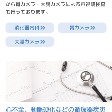
から胃カメラ・大腸カメラによる内視鏡検査
も行っております。
消化器内科
胃カメラ
大腸カメラ
心不全、動脈硬化などの循環器疾患