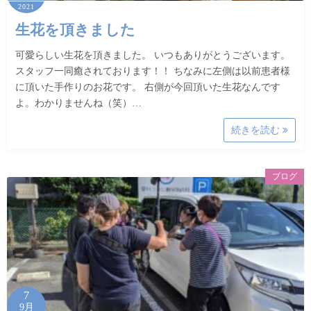
2021
生花を頂きました
可愛らしい生花を頂きました。 いつもありがとうございます。
スタッフ一同癒されております！！ ちなみに左側は以前患者様
に頂いた手作りのお花です。 右側が今回頂いた生花なんです
よ。わかりませんね（笑）…
続きを読む
ブログ
7
9月