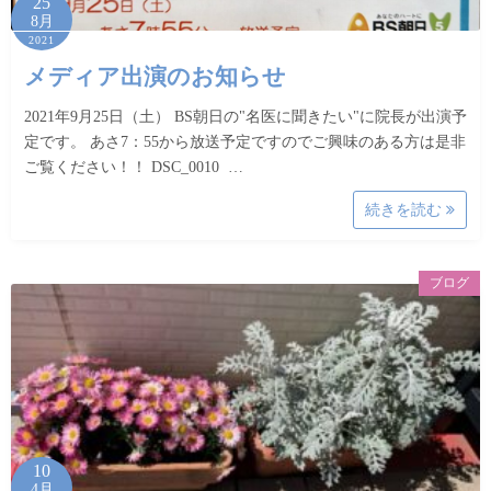
25
8月
2021
メディア出演のお知らせ
2021年9月25日（土） BS朝日の"名医に聞きたい"に院長が出演予
定です。 あさ7：55から放送予定ですのでご興味のある方は是非
ご覧ください！！ DSC_0010 …
続きを読む
ブログ
10
4月