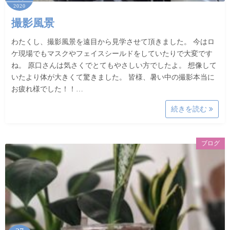
2020
撮影風景
わたくし、撮影風景を遠目から見学させて頂きました。 今はロ
ケ現場でもマスクやフェイスシールドをしていたりで大変です
ね。 原口さんは気さくでとてもやさしい方でしたよ。 想像して
いたより体が大きくて驚きました。 皆様、暑い中の撮影本当に
お疲れ様でした！！…
続きを読む
ブログ