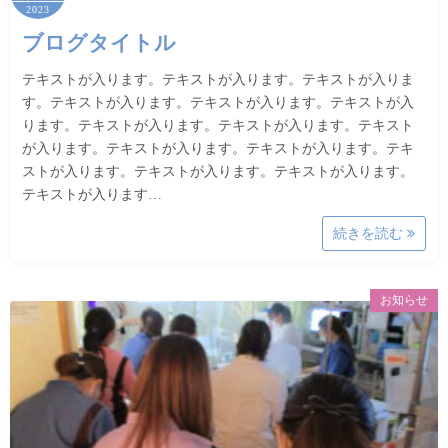
2023
ブログタイトル
テキストが入ります。テキストが入ります。テキストが入りま
す。テキストが入ります。テキストが入ります。テキストが入
ります。テキストが入ります。テキストが入ります。テキスト
が入ります。テキストが入ります。テキストが入ります。テキ
ストが入ります。テキストが入ります。テキストが入ります。
テキストが入ります…
続きを読む
お知らせ