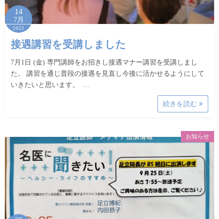
14
7月
2022
接遇講習を受講しました
7月1日 (金) 専門講師をお招きし接遇マナー講習を受講しまし
た。 講習を通じ普段の接遇を見直し今後に活かせるようにして
いきたいと思います。 …
続きを読む
お知らせ