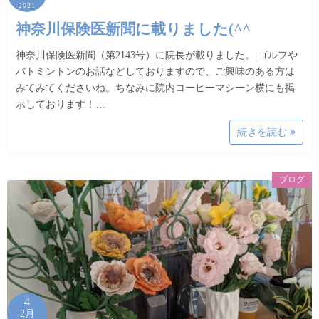
2021
神奈川保険医新聞に載りました(^^
神奈川保険医新聞（第2143号）に院長が載りました。 ゴルフや
バトミントンのお話などしておりますので、ご興味のある方は
みてみてくださいね。ちなみに院内コーヒーマシーン横にも掲
示しております！…
続きを読む
ブログ
4
2月