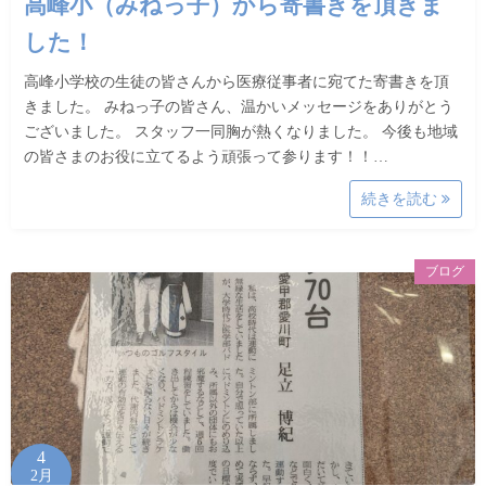
高峰小（みねっ子）から寄書きを頂きま
した！
高峰小学校の生徒の皆さんから医療従事者に宛てた寄書きを頂
きました。 みねっ子の皆さん、温かいメッセージをありがとう
ございました。 スタッフ一同胸が熱くなりました。 今後も地域
の皆さまのお役に立てるよう頑張って参ります！！…
続きを読む
ブログ
4
2月