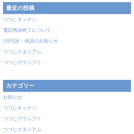
ジ
最近の投稿
送
つつじキッチン
り
電話再診終了について
3月代診・休診のお知らせ
つつじスタジアム
つつじグランプリ
カテゴリー
お知らせ
つつじキッチン
つつじグランプリ
つつじスタジアム