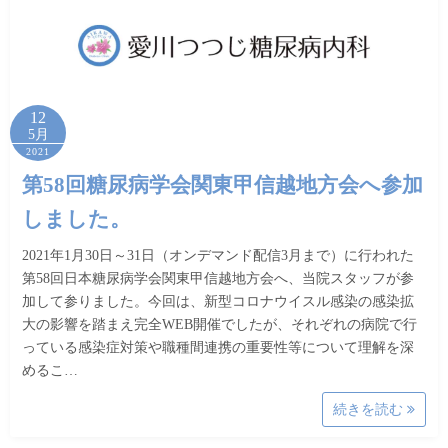
12
5月
2021
第58回糖尿病学会関東甲信越地方会へ参加
しました。
2021年1月30日～31日（オンデマンド配信3月まで）に行われた
第58回日本糖尿病学会関東甲信越地方会へ、当院スタッフが参
加して参りました。今回は、新型コロナウイスル感染の感染拡
大の影響を踏まえ完全WEB開催でしたが、それぞれの病院で行
っている感染症対策や職種間連携の重要性等について理解を深
めるこ…
続きを読む