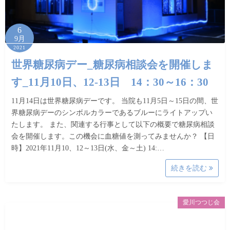
6
9月
2021
世界糖尿病デー_糖尿病相談会を開催しま
す_11月10日、12-13日 14：30～16：30
11月14日は世界糖尿病デーです。 当院も11月5日～15日の間、世
界糖尿病デーのシンボルカラーであるブルーにライトアップい
たします。 また、関連する行事として以下の概要で糖尿病相談
会を開催します。この機会に血糖値を測ってみませんか？ 【日
時】2021年11月10、12～13日(水、金～土) 14:…
続きを読む
愛川つつじ会