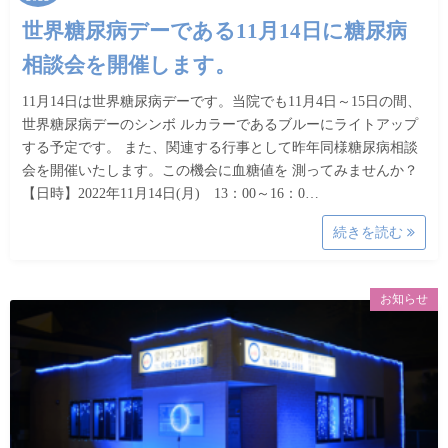
世界糖尿病デーである11月14日に糖尿病
相談会を開催します。
11月14日は世界糖尿病デーです。当院でも11月4日～15日の間、
世界糖尿病デーのシンボ ルカラーであるブルーにライトアップ
する予定です。 また、関連する行事として昨年同様糖尿病相談
会を開催いたします。この機会に血糖値を 測ってみませんか？
【日時】2022年11月14日(月) 13：00～16：0…
続きを読む
お知らせ