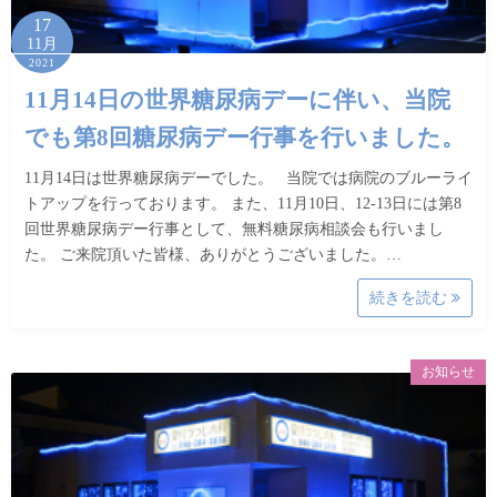
17
11月
2021
11月14日の世界糖尿病デーに伴い、当院
でも第8回糖尿病デー行事を行いました。
11月14日は世界糖尿病デーでした。 当院では病院のブルーライ
トアップを行っております。 また、11月10日、12-13日には第8
回世界糖尿病デー行事として、無料糖尿病相談会も行いまし
た。 ご来院頂いた皆様、ありがとうございました。…
続きを読む
お知らせ