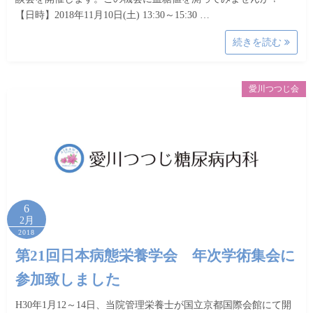
【日時】2018年11月10日(土) 13:30～15:30 …
続きを読む
愛川つつじ会
6
2月
2018
第21回日本病態栄養学会 年次学術集会に
参加致しました
H30年1月12～14日、当院管理栄養士が国立京都国際会館にて開