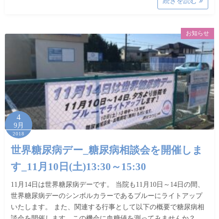
続きを読む
お知らせ
4
9月
2018
世界糖尿病デー_糖尿病相談会を開催しま
す_11月10日(土)13:30～15:30
11月14日は世界糖尿病デーです。 当院も11月10日～14日の間、
世界糖尿病デーのシンボルカラーであるブルーにライトアップ
いたします。 また、関連する行事として以下の概要で糖尿病相
談会を開催します。この機会に血糖値を測ってみませんか？