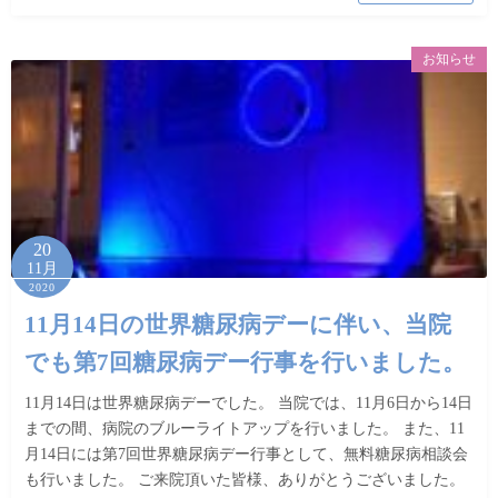
お知らせ
20
11月
2020
11月14日の世界糖尿病デーに伴い、当院
でも第7回糖尿病デー行事を行いました。
11月14日は世界糖尿病デーでした。 当院では、11月6日から14日
までの間、病院のブルーライトアップを行いました。 また、11
月14日には第7回世界糖尿病デー行事として、無料糖尿病相談会
も行いました。 ご来院頂いた皆様、ありがとうございました。