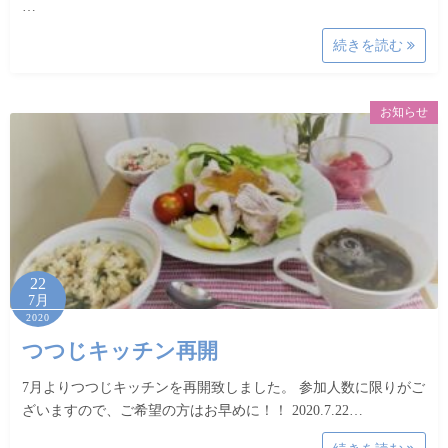
…
続きを読む
お知らせ
22
7月
2020
つつじキッチン再開
7月よりつつじキッチンを再開致しました。 参加人数に限りがご
ざいますので、ご希望の方はお早めに！！ 2020.7.22…