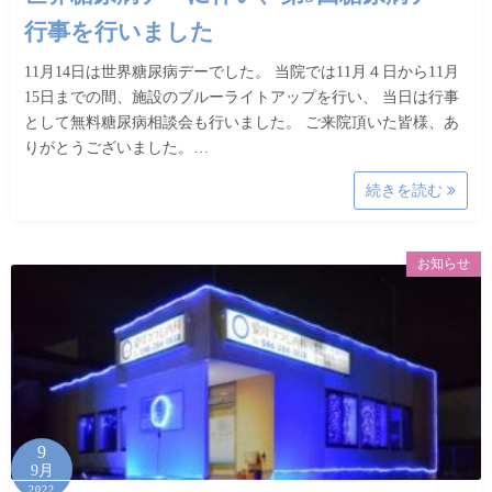
行事を行いました
11月14日は世界糖尿病デーでした。 当院では11月４日から11月
15日までの間、施設のブルーライトアップを行い、 当日は行事
として無料糖尿病相談会も行いました。 ご来院頂いた皆様、あ
りがとうございました。…
続きを読む
お知らせ
9
9月
2022