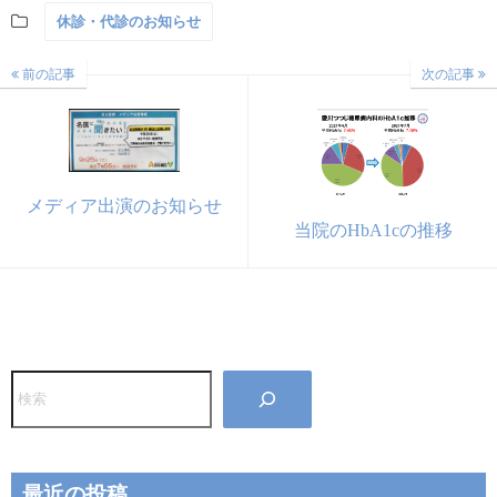
休診・代診のお知らせ
前の記事
次の記事
メディア出演のお知らせ
当院のHbA1cの推移
検
索
最近の投稿