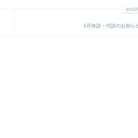
次の記
6月休診・代診のお知ら