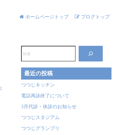
ホームページトップ
ブログトップ
検
索
最近の投稿
つつじキッチン
2
電話再診終了について
3月代診・休診のお知らせ
つつじスタジアム
つつじグランプリ