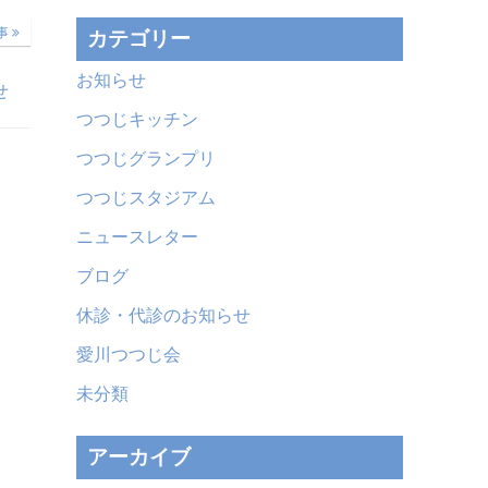
事
カテゴリー
お知らせ
せ
つつじキッチン
つつじグランプリ
つつじスタジアム
ニュースレター
ブログ
休診・代診のお知らせ
愛川つつじ会
未分類
アーカイブ